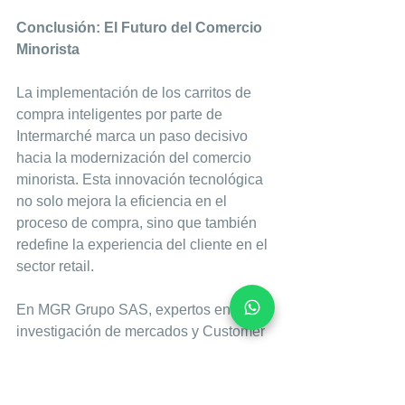
Conclusión: El Futuro del Comercio 
Minorista
La implementación de los carritos de 
compra inteligentes por parte de 
Intermarché marca un paso decisivo 
hacia la modernización del comercio 
minorista. Esta innovación tecnológica 
no solo mejora la eficiencia en el 
proceso de compra, sino que también 
redefine la experiencia del cliente en el 
sector retail.
En MGR Grupo SAS, expertos en 
investigación de mercados y Customer 
Experience, seguimos de cerca estas 
innovaciones para ofrecer a nuestros 
clientes las mejores soluciones que 